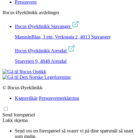
Personvern
Ifocus Øyeklinikk avdelinger
Ifocus Øyeklinikk Stavanger
MagasinBlaa, 3 etg. Verksgata 2, 4013 Stavanger
Ifocus Øyeklinikk Arendal
Stoaveien 9, 4848 Arendal
© Ifocus Øyeklinikk
Kjøpsvilkår
Personvernerklæring
Send forespørsel
Lukk skjema
Send oss en forespørsel så svarer vi på dine spørsmål så snart
som mulig.