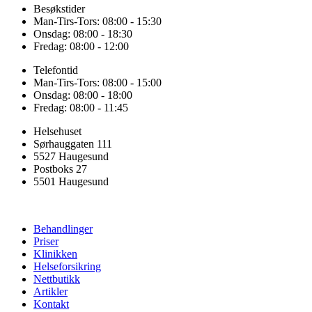
Besøkstider
Man-Tirs-Tors: 08:00 - 15:30
Onsdag: 08:00 - 18:30
Fredag: 08:00 - 12:00
Telefontid
Man-Tirs-Tors: 08:00 - 15:00
Onsdag: 08:00 - 18:00
Fredag: 08:00 - 11:45
Helsehuset
Sørhauggaten 111
5527 Haugesund
Postboks 27
5501 Haugesund
Behandlinger
Priser
Klinikken
Helseforsikring
Nettbutikk
Artikler
Kontakt