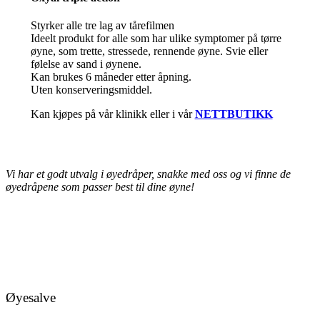
Styrker alle tre lag av tårefilmen
Ideelt produkt for alle som har ulike symptomer på tørre
øyne, som trette, stressede, rennende øyne. Svie eller
følelse av sand i øynene.
Kan brukes 6 måneder etter åpning.
Uten konserveringsmiddel.
Kan kjøpes på vår klinikk eller i vår
NETTBUTIKK
Vi har et godt utvalg i øyedråper, snakke med oss og vi finne de
øyedråpene som passer best til dine øyne!
Øyesalve