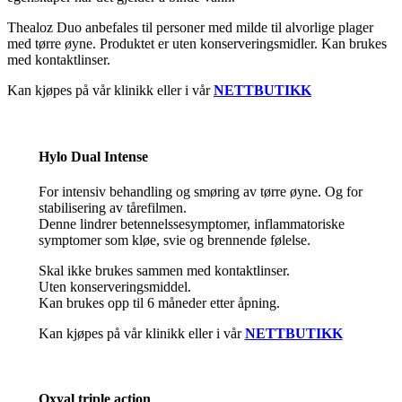
Thealoz Duo anbefales til personer med milde til alvorlige plager
med tørre øyne. Produktet er uten konserveringsmidler. Kan brukes
med kontaktlinser.
Kan kjøpes på vår klinikk eller i vår
NETTBUTIKK
Hylo Dual Intense
For intensiv behandling og smøring av tørre øyne. Og for
stabilisering av tårefilmen.
Denne lindrer betennelssesymptomer, inflammatoriske
symptomer som kløe, svie og brennende følelse.
Skal ikke brukes sammen med kontaktlinser.
Uten konserveringsmiddel.
Kan brukes opp til 6 måneder etter åpning.
Kan kjøpes på vår klinikk eller i vår
NETTBUTIKK
Oxyal triple action