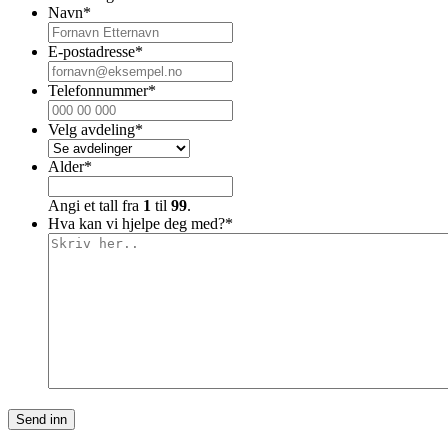
Navn
*
E-postadresse
*
Telefonnummer
*
Velg avdeling
*
Alder
*
Angi et tall fra
1
til
99
.
Hva kan vi hjelpe deg med?
*