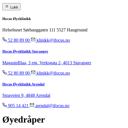
Lukk
Ifocus Øyeklinikk
Helsehuset Sørhauggaten 111 5527 Haugesund
52 80 89 00
klinikk@ifocus.no
Ifocus Øyeklinikk Stavanger
MagasinBlaa, 3 etg. Verksgata 2, 4013 Stavanger
52 80 89 00
klinikk@ifocus.no
Ifocus Øyeklinikk Arendal
Stoaveien 9, 4848 Arendal
905 14 421
arendal@ifocus.no
Øyedråper