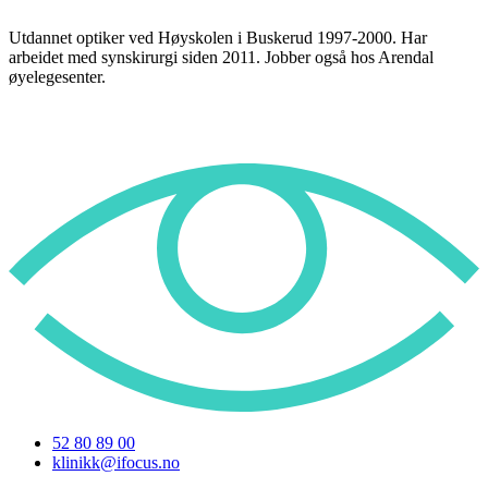
Utdannet optiker ved Høyskolen i Buskerud 1997-2000. Har
arbeidet med synskirurgi siden 2011. Jobber også hos Arendal
øyelegesenter.
52 80 89 00
klinikk@ifocus.no