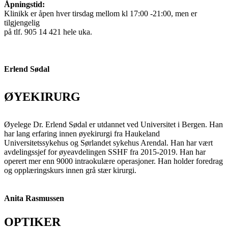
Åpningstid:
Klinikk er åpen hver tirsdag mellom kl 17:00 -21:00, men er
tilgjengelig
på tlf. 905 14 421 hele uka.
Erlend Sødal
ØYEKIRURG
Øyelege Dr. Erlend Sødal er utdannet ved Universitet i Bergen. Han
har lang erfaring innen øyekirurgi fra Haukeland
Universitetssykehus og Sørlandet sykehus Arendal. Han har vært
avdelingssjef for øyeavdelingen SSHF fra 2015-2019. Han har
operert mer enn 9000 intraokulære operasjoner. Han holder foredrag
og opplæringskurs innen grå stær kirurgi.
Anita Rasmussen
OPTIKER