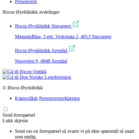
Personvern
Ifocus Øyeklinikk avdelinger
Ifocus Øyeklinikk Stavanger
MagasinBlaa, 3 etg. Verksgata 2, 4013 Stavanger
Ifocus Øyeklinikk Arendal
Stoaveien 9, 4848 Arendal
© Ifocus Øyeklinikk
Kjøpsvilkår
Personvernerklæring
Send forespørsel
Lukk skjema
Send oss en forespørsel så svarer vi på dine spørsmål så snart
som mulig.