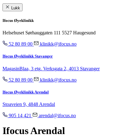
Lukk
Ifocus Øyeklinikk
Helsehuset Sørhauggaten 111 5527 Haugesund
52 80 89 00
klinikk@ifocus.no
Ifocus Øyeklinikk Stavanger
MagasinBlaa, 3 etg. Verksgata 2, 4013 Stavanger
52 80 89 00
klinikk@ifocus.no
Ifocus Øyeklinikk Arendal
Stoaveien 9, 4848 Arendal
905 14 421
arendal@ifocus.no
Ifocus Arendal