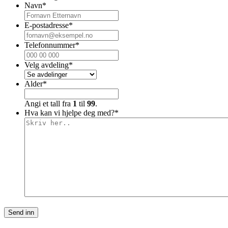
Navn
*
E-postadresse
*
Telefonnummer
*
Velg avdeling
*
Alder
*
Angi et tall fra
1
til
99
.
Hva kan vi hjelpe deg med?
*