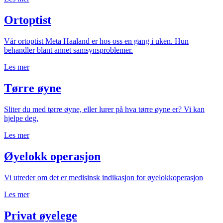
Ortoptist
Vår ortoptist Meta Haaland er hos oss en gang i uken. Hun
behandler blant annet samsynsproblemer.
Les mer
Tørre øyne
Sliter du med tørre øyne, eller lurer på hva tørre øyne er? Vi kan
hjelpe deg.
Les mer
Øyelokk operasjon
Vi utreder om det er medisinsk indikasjon for øyelokkoperasjon
Les mer
Privat øyelege