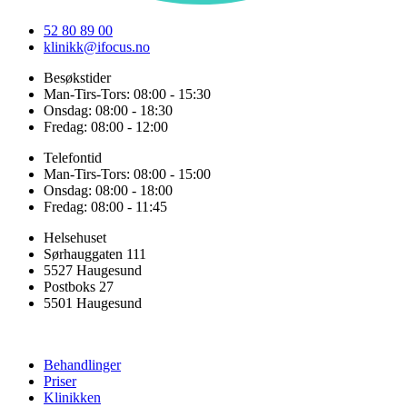
52 80 89 00
klinikk@ifocus.no
Besøkstider
Man-Tirs-Tors: 08:00 - 15:30
Onsdag: 08:00 - 18:30
Fredag: 08:00 - 12:00
Telefontid
Man-Tirs-Tors: 08:00 - 15:00
Onsdag: 08:00 - 18:00
Fredag: 08:00 - 11:45
Helsehuset
Sørhauggaten 111
5527 Haugesund
Postboks 27
5501 Haugesund
Behandlinger
Priser
Klinikken