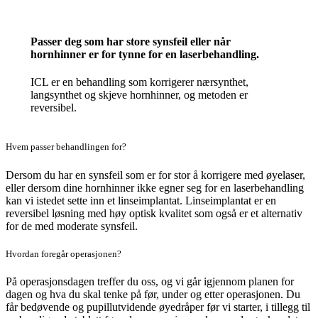
Passer deg som har store synsfeil eller når
hornhinner er for tynne for en laserbehandling.
ICL er en behandling som korrigerer nærsynthet,
langsynthet og skjeve hornhinner, og metoden er
reversibel.
Hvem passer behandlingen for?
Dersom du har en synsfeil som er for stor å korrigere med øyelaser,
eller dersom dine hornhinner ikke egner seg for en laserbehandling
kan vi istedet sette inn et linseimplantat. Linseimplantat er en
reversibel løsning med høy optisk kvalitet som også er et alternativ
for de med moderate synsfeil.
Hvordan foregår operasjonen?
På operasjonsdagen treffer du oss, og vi går igjennom planen for
dagen og hva du skal tenke på før, under og etter operasjonen. Du
får bedøvende og pupillutvidende øyedråper før vi starter, i tillegg til