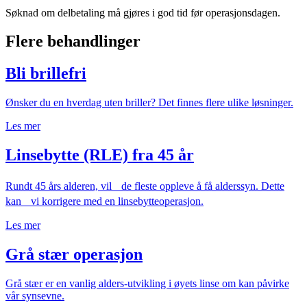
Søknad om delbetaling må gjøres i god tid før operasjonsdagen.
Flere behandlinger
Bli brillefri
Ønsker du en hverdag uten briller? Det finnes flere ulike løsninger.
Les mer
Linsebytte (RLE) fra 45 år
Rundt 45 års alderen, vil de fleste oppleve å få alderssyn. Dette
kan vi korrigere med en linsebytteoperasjon.
Les mer
Grå stær operasjon
Grå stær er en vanlig alders-utvikling i øyets linse om kan påvirke
vår synsevne.