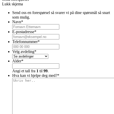
Lukk skjema
Send oss en forespørsel så svarer vi på dine spørsmål så snart
som mulig.
Navn
*
E-postadresse
*
Telefonnummer
*
Velg avdeling
*
Alder
*
Angi et tall fra
1
til
99
.
Hva kan vi hjelpe deg med?
*