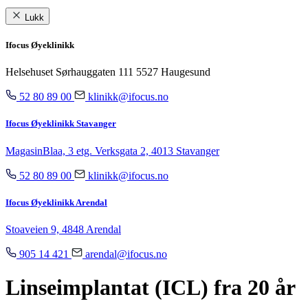
Lukk
Ifocus Øyeklinikk
Helsehuset Sørhauggaten 111 5527 Haugesund
52 80 89 00
klinikk@ifocus.no
Ifocus Øyeklinikk Stavanger
MagasinBlaa, 3 etg. Verksgata 2, 4013 Stavanger
52 80 89 00
klinikk@ifocus.no
Ifocus Øyeklinikk Arendal
Stoaveien 9, 4848 Arendal
905 14 421
arendal@ifocus.no
Linseimplantat (ICL) fra 20 år