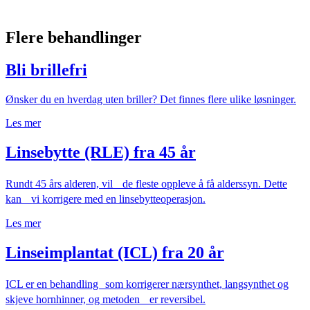
Flere behandlinger
Bli brillefri
Ønsker du en hverdag uten briller? Det finnes flere ulike løsninger.
Les mer
Linsebytte (RLE) fra 45 år
Rundt 45 års alderen, vil de fleste oppleve å få alderssyn. Dette
kan vi korrigere med en linsebytteoperasjon.
Les mer
Linseimplantat (ICL) fra 20 år
ICL er en behandling som korrigerer nærsynthet, langsynthet og
skjeve hornhinner, og metoden er reversibel.