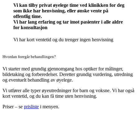
Vi kan tilby privat øyelege time ved klinikken for deg
som ikke har henvisning, eller ønske vente på
offentlig time.
Vi har lang erfaring og tar imot pasienter i alle aldre
for konsultasjon
Vi har kort ventetid og du trenger ingen henvisning
Hvordan foregår behandlingen?
Vi starter med grundig gjennomgang hos optiker for målinger,
bildetaking og forberedelser. Deretter grundig vurdering, utredning
og eventuelt behandling av øyelege.
Vi utfører alle typer øyeutredninger for barn og voksne. Vi har også
kort ventetid, og du kan få time uten henvisning.
Priser – se
prisliste
i menyen.