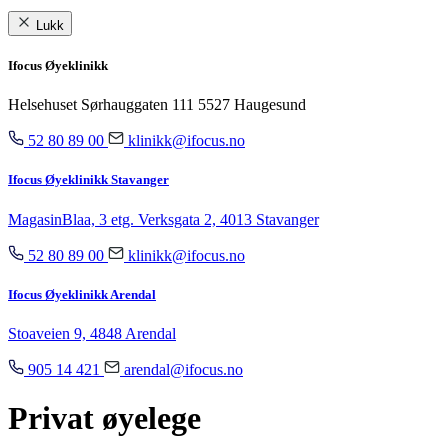
Lukk
Ifocus Øyeklinikk
Helsehuset Sørhauggaten 111 5527 Haugesund
52 80 89 00
klinikk@ifocus.no
Ifocus Øyeklinikk Stavanger
MagasinBlaa, 3 etg. Verksgata 2, 4013 Stavanger
52 80 89 00
klinikk@ifocus.no
Ifocus Øyeklinikk Arendal
Stoaveien 9, 4848 Arendal
905 14 421
arendal@ifocus.no
Privat øyelege