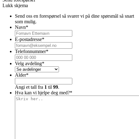
Lukk skjema
Send oss en forespørsel så svarer vi på dine spørsmål så snart
som mulig.
Navn
*
E-postadresse
*
Telefonnummer
*
Velg avdeling
*
Alder
*
Angi et tall fra
1
til
99
.
Hva kan vi hjelpe deg med?
*