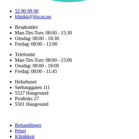
52 80 89 00
klinikk@ifocus.no
Besøkstider
Man-Tirs-Tors: 08:00 - 15:30
Onsdag: 08:00 - 18:30
Fredag: 08:00 - 12:00
Telefontid
Man-Tirs-Tors: 08:00 - 15:00
Onsdag: 08:00 - 18:00
Fredag: 08:00 - 11:45
Helsehuset
Sørhauggaten 111
5527 Haugesund
Postboks 27
5501 Haugesund
Behandlinger
Priser
Klinikken